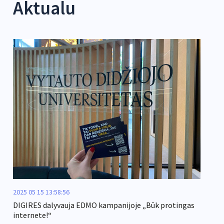
Aktualu
2025 05 15 13:58:56
DIGIRES dalyvauja EDMO kampanijoje „Būk protingas
internete!“