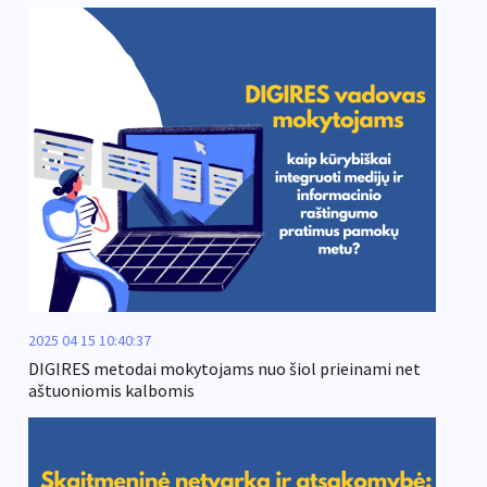
2025 04 15 10:40:37
DIGIRES metodai mokytojams nuo šiol prieinami net
aštuoniomis kalbomis