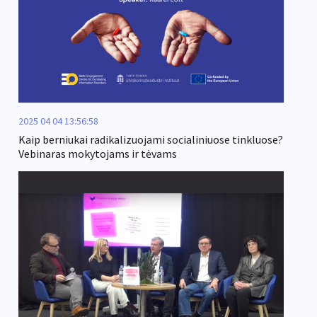
2025 04 04 13:56:58
Kaip berniukai radikalizuojami socialiniuose tinkluose?
Vebinaras mokytojams ir tėvams