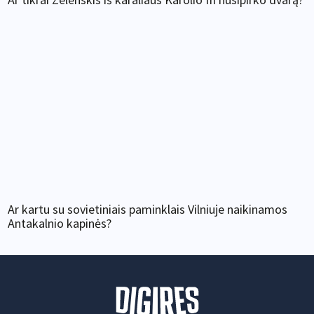
Ar kartu su sovietiniais paminklais Vilniuje naikinamos
Antakalnio kapinės?