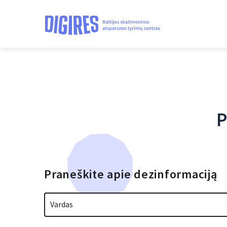
P
Praneškite apie dezinformaciją