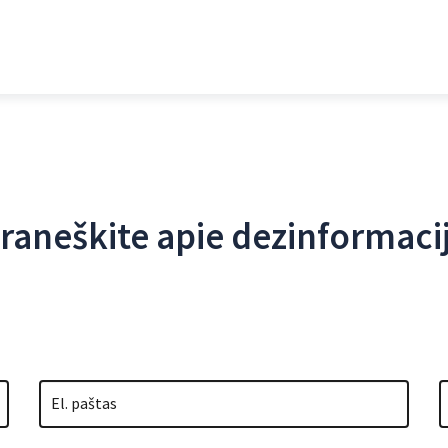
raneškite apie dezinformaci