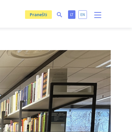
Pranešti
LT
EN