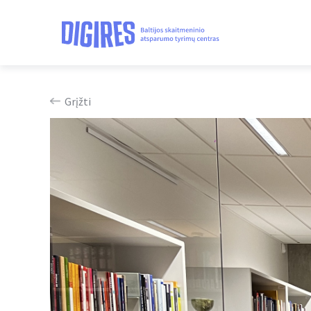
Grįžti