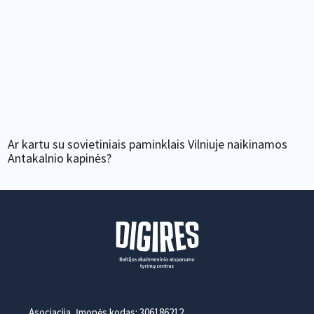
Ar kartu su sovietiniais paminklais Vilniuje naikinamos
Antakalnio kapinės?
Asociacija, Įmonės kodas: 306186212