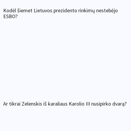
Kodėl šiemet Lietuvos prezidento rinkimų nestebėjo
ESBO?
Ar tikrai Zelenskis iš karaliaus Karolio III nusipirko dvarą?