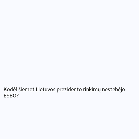
Kodėl šiemet Lietuvos prezidento rinkimų nestebėjo
ESBO?