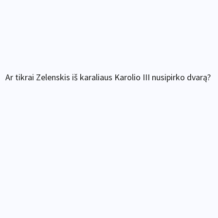
Ar tikrai Zelenskis iš karaliaus Karolio III nusipirko dvarą?