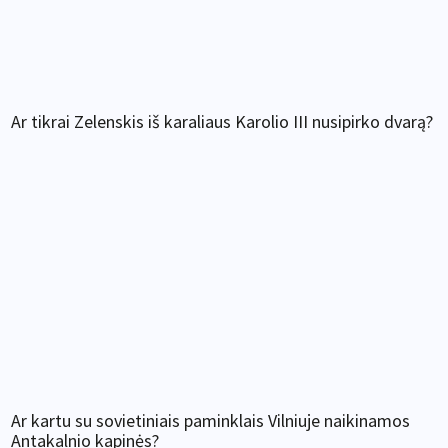
Ar tikrai Zelenskis iš karaliaus Karolio III nusipirko dvarą?
Ar kartu su sovietiniais paminklais Vilniuje naikinamos
Antakalnio kapinės?