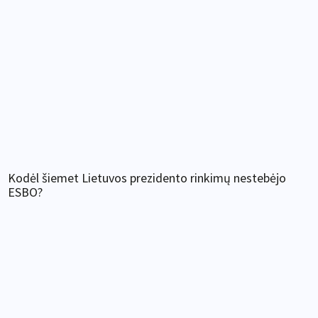
Kodėl šiemet Lietuvos prezidento rinkimų nestebėjo
ESBO?