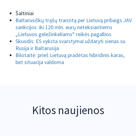
Šaltiniai
Baltarusiškų trąšų tranzitą per Lietuvą pribaigs JAV
sankcijos: iki 120 mln. eurų neteksiantiems
„Lietuvos geležinkeliams“ reikės pagalbos
Skuodis: ES vyksta svarstymai uždaryti sienas su
Rusija ir Baltarusija
Bilotaitė: prieš Lietuvą pradėtas hibridinis karas,
bet situacija valdoma
Kitos naujienos