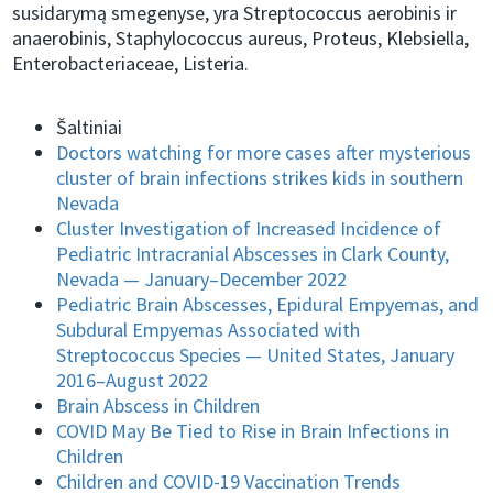
susidarymą smegenyse, yra Streptococcus aerobinis ir
anaerobinis, Staphylococcus aureus, Proteus, Klebsiella,
Enterobacteriaceae, Listeria.
Šaltiniai
Doctors watching for more cases after mysterious
cluster of brain infections strikes kids in southern
Nevada
Cluster Investigation of Increased Incidence of
Pediatric Intracranial Abscesses in Clark County,
Nevada — January–December 2022
Pediatric Brain Abscesses, Epidural Empyemas, and
Subdural Empyemas Associated with
Streptococcus Species — United States, January
2016–August 2022
Brain Abscess in Children
COVID May Be Tied to Rise in Brain Infections in
Children
Children and COVID-19 Vaccination Trends