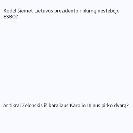
Kodėl šiemet Lietuvos prezidento rinkimų nestebėjo
ESBO?
Ar tikrai Zelenskis iš karaliaus Karolio III nusipirko dvarą?