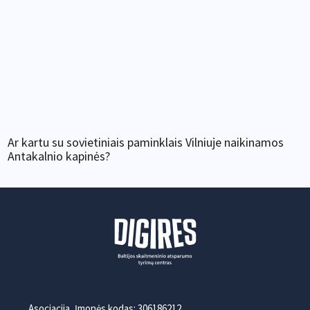
Ar kartu su sovietiniais paminklais Vilniuje naikinamos
Antakalnio kapinės?
Asociacija, Įmonės kodas: 306186212