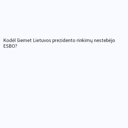
Kodėl šiemet Lietuvos prezidento rinkimų nestebėjo
ESBO?