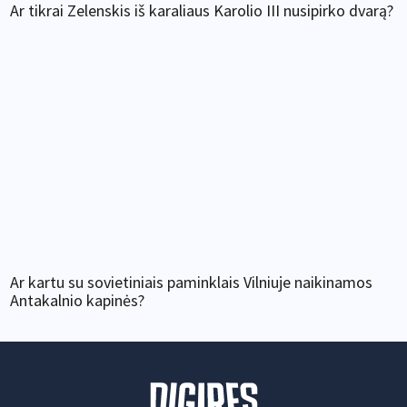
Ar tikrai Zelenskis iš karaliaus Karolio III nusipirko dvarą?
Ar kartu su sovietiniais paminklais Vilniuje naikinamos
Antakalnio kapinės?