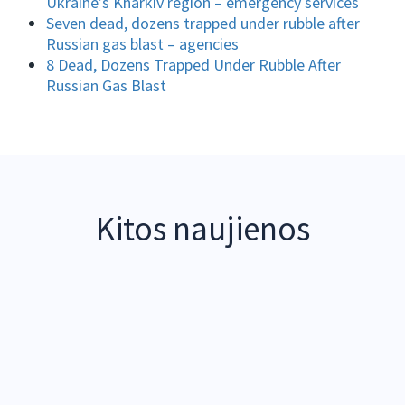
Ukraine’s Kharkiv region – emergency services
Seven dead, dozens trapped under rubble after
Russian gas blast – agencies
8 Dead, Dozens Trapped Under Rubble After
Russian Gas Blast
Kitos naujienos