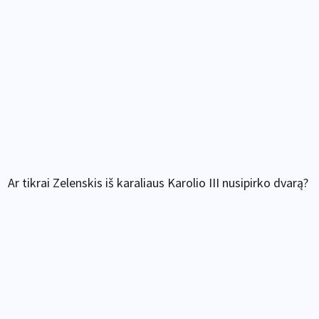
Ar tikrai Zelenskis iš karaliaus Karolio III nusipirko dvarą?