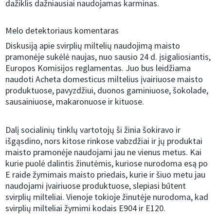
dažiklis dažniausiai naudojamas karminas.
Melo detektoriaus komentaras
Diskusiją apie svirplių miltelių naudojimą maisto
pramonėje sukėlė naujas, nuo sausio 24 d. įsigaliosiantis,
Europos Komisijos reglamentas. Juo bus leidžiama
naudoti Acheta domesticus miltelius įvairiuose maisto
produktuose, pavyzdžiui, duonos gaminiuose, šokolade,
sausainiuose, makaronuose ir kituose.
Dalį socialinių tinklų vartotojų ši žinia šokiravo ir
išgąsdino, nors kitose rinkose vabzdžiai ir jų produktai
maisto pramonėje naudojami jau ne vienus metus. Kai
kurie puolė dalintis žinutėmis, kuriose nurodoma esą po
E raide žymimais maisto priedais, kurie ir šiuo metu jau
naudojami įvairiuose produktuose, slepiasi būtent
svirplių milteliai. Vienoje tokioje žinutėje nurodoma, kad
svirplių milteliai žymimi kodais E904 ir E120.