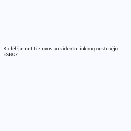
Kodėl šiemet Lietuvos prezidento rinkimų nestebėjo
ESBO?