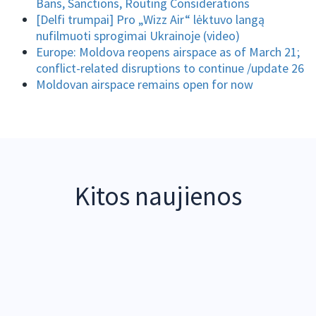
Bans, Sanctions, Routing Considerations
[Delfi trumpai] Pro „Wizz Air“ lėktuvo langą
nufilmuoti sprogimai Ukrainoje (video)
Europe: Moldova reopens airspace as of March 21;
conflict-related disruptions to continue /update 26
Moldovan airspace remains open for now
Kitos naujienos