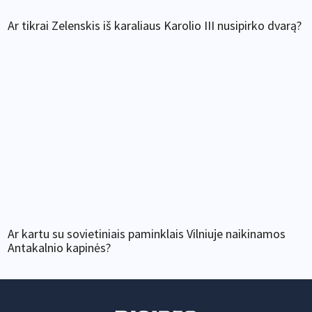
Ar tikrai Zelenskis iš karaliaus Karolio III nusipirko dvarą?
Ar kartu su sovietiniais paminklais Vilniuje naikinamos
Antakalnio kapinės?