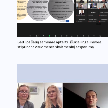
Baltijos šalių seminare aptarti iššūkiai ir galimybės,
stiprinant visuomenės skaitmeninį atsparumą