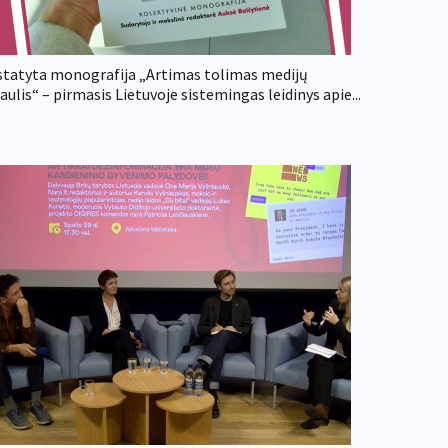
statyta monografija „Artimas tolimas medijų
aulis“ – pirmasis Lietuvoje sistemingas leidinys apie...