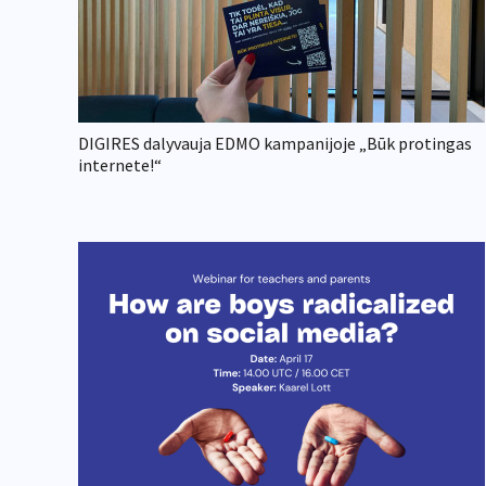
DIGIRES dalyvauja EDMO kampanijoje „Būk protingas
internete!“