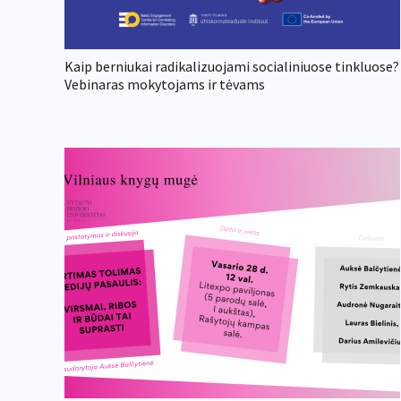
Kaip berniukai radikalizuojami socialiniuose tinkluose?
Vebinaras mokytojams ir tėvams