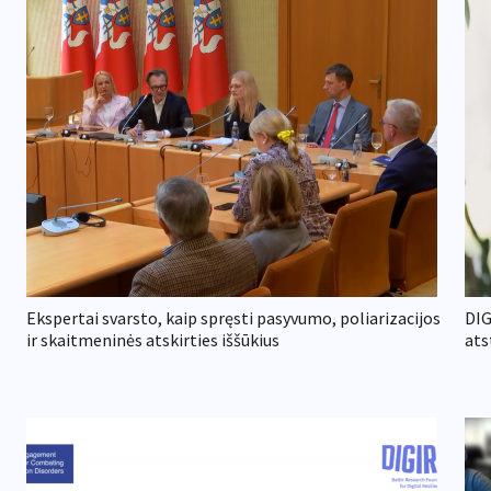
Ekspertai svarsto, kaip spręsti pasyvumo, poliarizacijos
DIG
ir skaitmeninės atskirties iššūkius
ats