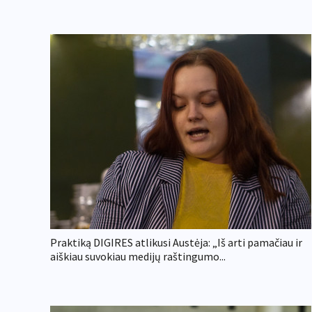
Praktiką DIGIRES atlikusi Austėja: „Iš arti pamačiau ir
aiškiau suvokiau medijų raštingumo...