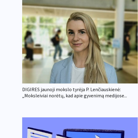
DIGIRES jaunoji mokslo tyrėja P. Lenčiauskienė:
„Moksleiviai norėtų, kad apie gyvenimą medijose...