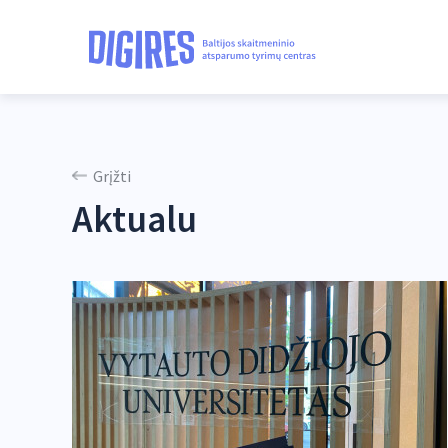
Grįžti
Aktualu