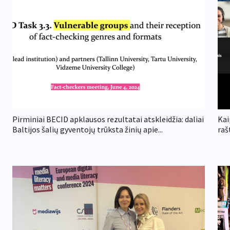
Pirminiai BECID apklausos rezultatai atskleidžia: daliai
Kai
Baltijos šalių gyventojų trūksta žinių apie...
raš