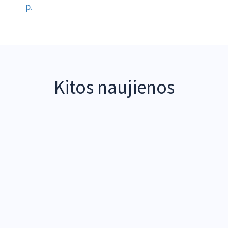
р.
Kitos naujienos