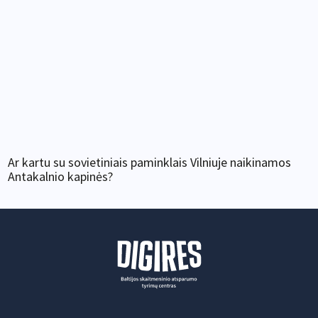
Ar kartu su sovietiniais paminklais Vilniuje naikinamos
Antakalnio kapinės?