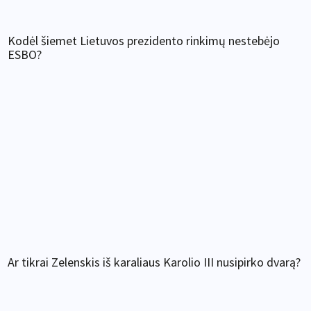
Kodėl šiemet Lietuvos prezidento rinkimų nestebėjo
ESBO?
Ar tikrai Zelenskis iš karaliaus Karolio III nusipirko dvarą?