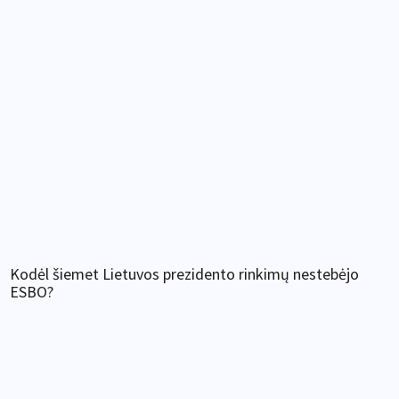
Kodėl šiemet Lietuvos prezidento rinkimų nestebėjo
ESBO?