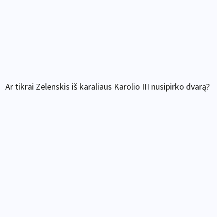
Ar tikrai Zelenskis iš karaliaus Karolio III nusipirko dvarą?