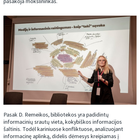
pasakoja mokslininkas.
Pasak D. Remeikos, bibliotekos yra padidintų
informacinių srautų vieta, kokybiškos informacijos
šaltinis. Todėl kariniuose konfliktuose, analizuojant
informacinę aplinką, didelis dėmesys kreipiamas į