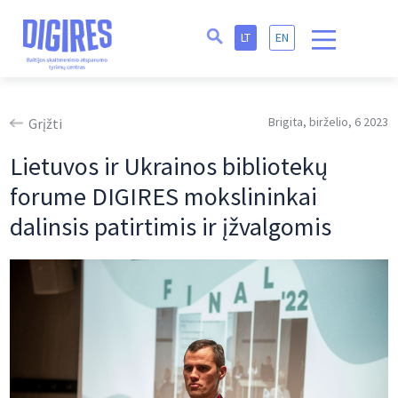
LT
EN
Brigita, birželio, 6 2023
Grįžti
Lietuvos ir Ukrainos bibliotekų
forume DIGIRES mokslininkai
dalinsis patirtimis ir įžvalgomis