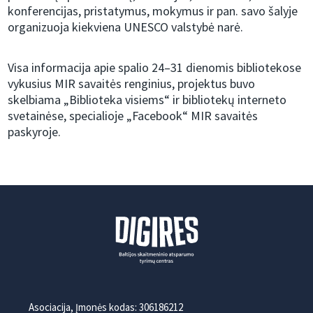
konferencijas, pristatymus, mokymus ir pan. savo šalyje
organizuoja kiekviena UNESCO valstybė narė.
Visa informacija apie spalio 24–31 dienomis bibliotekose
vykusius MIR savaitės renginius, projektus buvo
skelbiama „Biblioteka visiems“ ir bibliotekų interneto
svetainėse, specialioje „Facebook“ MIR savaitės
paskyroje.
Asociacija, Įmonės kodas: 306186212