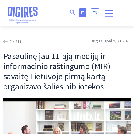
LT
EN
Brigita, spalio, 31 2022
Grįžti
Pasaulinę jau 11-ąją medijų ir
informacinio raštingumo (MIR)
savaitę Lietuvoje pirmą kartą
organizavo šalies bibliotekos