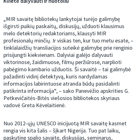
Kvietė dalyvauti ir nuotoliu
„MIR savaitę bibliotekų lankytojai turėjo galimybę
išgirsti puikių paskaitų, diskusijų, užduoti klausimus
melo detektorių redaktoriams, klausyti MIR
profesionalų minčių. Ir viskas ten, kur tuo metu esate, –
tinklalaidžių transliacijos suteikė galimybę prie renginio
prisijungti kiekvienam. Dalyviai galėjo dalyvauti
viktorinose, žaidimuose, filmų peržiūrose, narplioti
pabėgimo kambario užduotis. Ši savaitė – tai galimybė
pažadinti vidinį detektyvą, kuris nardydamas
informacijos labirintuose atranda būdų pasidalinti
patikrinta informacija“, – sako Panevėžio apskrities G.
Petkevičaitės-Bitės viešosios bibliotekos skyriaus
vadovė Greta Kėvelaitienė.
Nuo 2012-ųjų UNESCO inicijuotą MIR savaitę kasmet
rengia vis kita šalis – šįkart Nigerija. Tuo pat laiku,
paskutinę spalio savaitę, diskusijas, seminarus,