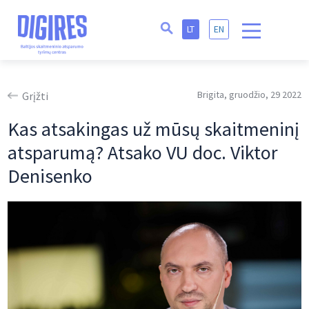
LT
EN
Brigita, gruodžio, 29 2022
Grįžti
Kas atsakingas už mūsų skaitmeninį
atsparumą? Atsako VU doc. Viktor
Denisenko