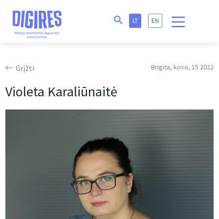
LT
EN
Brigita, kovo, 15 2022
Grįžti
Violeta Karaliūnaitė