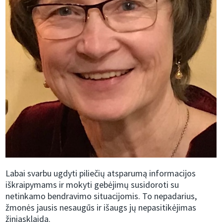
Labai svarbu ugdyti piliečių atsparumą informacijos
iškraipymams ir mokyti gebėjimų susidoroti su
netinkamo bendravimo situacijomis. To nepadarius,
žmonės jausis nesaugūs ir išaugs jų nepasitikėjimas
žiniasklaida.