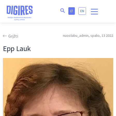
LT
EN
nuostabu_admin, spalio, 13 2022
Grįžti
Epp Lauk