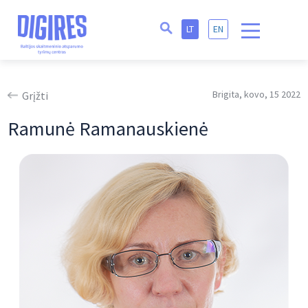
LT
EN
Brigita, kovo, 15 2022
Grįžti
Ramunė Ramanauskienė