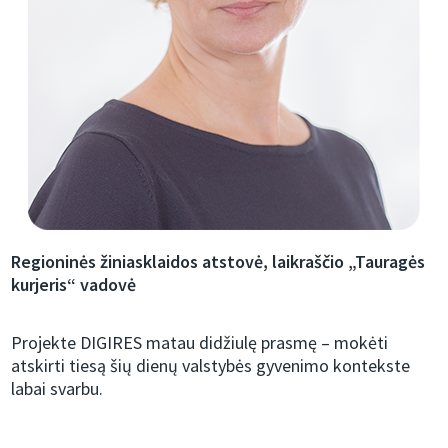
Regioninės žiniasklaidos atstovė, laikraščio „Tauragės
kurjeris“ vadovė
Projekte DIGIRES matau didžiulę prasmę – mokėti
atskirti tiesą šių dienų valstybės gyvenimo kontekste
labai svarbu.