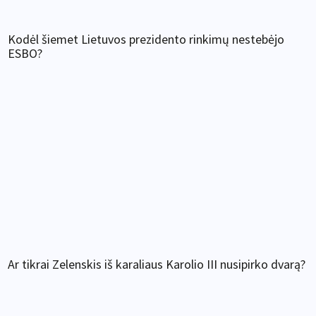
Kodėl šiemet Lietuvos prezidento rinkimų nestebėjo
ESBO?
Ar tikrai Zelenskis iš karaliaus Karolio III nusipirko dvarą?