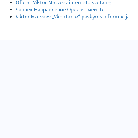
Oficiali Viktor Matveev interneto svetainė
Чхарёк Направление Орла и змеи 07
Viktor Matveev „Vkontakte“ paskyros informacija