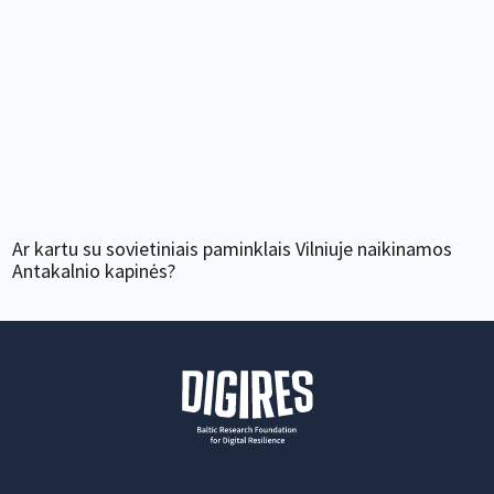
Ar kartu su sovietiniais paminklais Vilniuje naikinamos
Antakalnio kapinės?