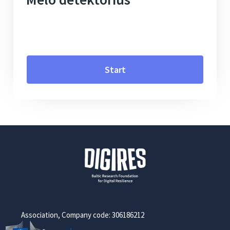
Start
Association, Company code: 306186212