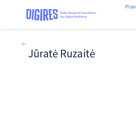
Pran
Jūratė Ruzaitė