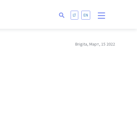
LT
EN
Brigita, Март, 15 2022