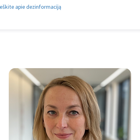
eškite apie dezinformaciją