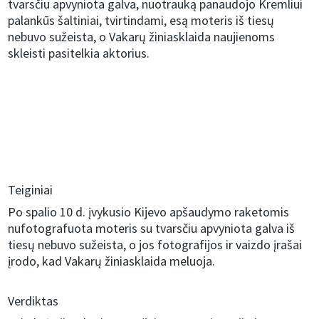
tvarsčiu apvyniota galva, nuotrauką panaudojo Kremliui
palankūs šaltiniai, tvirtindami, esą moteris iš tiesų
nebuvo sužeista, o Vakarų žiniasklaida naujienoms
skleisti pasitelkia aktorius.
Teiginiai
Po spalio 10 d. įvykusio Kijevo apšaudymo raketomis
nufotografuota moteris su tvarsčiu apvyniota galva iš
tiesų nebuvo sužeista, o jos fotografijos ir vaizdo įrašai
įrodo, kad Vakarų žiniasklaida meluoja.
Verdiktas