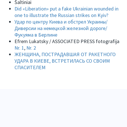
Šaltiniai
Did «Liberation» put a fake Ukrainian wounded in
one to illustrate the Russian strikes on Kyiv?
Удар по центру Киева и обстрел Украины/
Диверсии на немецкой железной дороге/
Фукуяма в Берлине
Efrem Lukatsky / ASSOCIATED PRESS fotografija
Nr. 1
,
Nr. 2
ЖЕНЩИНА, ПОСТРАДАВШАЯ ОТ РАКЕТНОГО
УДАРА В КИЕВЕ, ВСТРЕТИЛАСЬ СО СВОИМ
СПАСИТЕЛЕМ