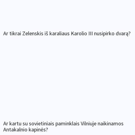
Ar tikrai Zelenskis iš karaliaus Karolio III nusipirko dvarą?
Ar kartu su sovietiniais paminklais Vilniuje naikinamos
Antakalnio kapinės?