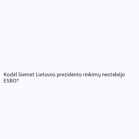
Kodėl šiemet Lietuvos prezidento rinkimų nestebėjo
ESBO?