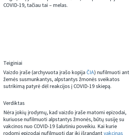
COVID-19, tačiau tai – melas.
Teiginiai
Vaizdo įraše (archyvuota įrašo kopija
ČIA
) nufilmuoti ant
žemės susmunkantys, alpstantys žmonės sveikatos
sutrikimą patyrė dėl reakcijos į COVID-19 skiepą.
Verdiktas
Nėra jokių įrodymų, kad vaizdo įraše matomi epizodai,
kuriuose nufilmuoti alpstantys žmonės, būtų susiję su
vakcinos nuo COVID-19 šalutiniu poveikiu. Kai kurie
rodomi epizodai nufilmuoti dar iki išrandant
vakcinas