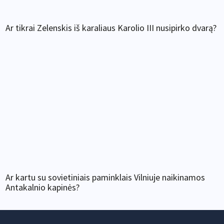
Ar tikrai Zelenskis iš karaliaus Karolio III nusipirko dvarą?
Ar kartu su sovietiniais paminklais Vilniuje naikinamos
Antakalnio kapinės?