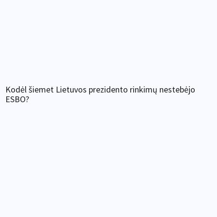
Kodėl šiemet Lietuvos prezidento rinkimų nestebėjo
ESBO?