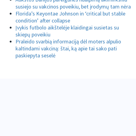
susiejo su vakcinos poveikiu, bet įrodymų tam nėra
Florida’s Keyontae Johnson in ‘critical but stable
condition’ after collapse
Įvykis futbolo aikštelėje klaidingai susietas su
skiepų poveikiu
Praleido svarbią informaciją dėl moters alpulio
kaltindami vakciną: štai, ką apie tai sako pati
paskiepyta seselė