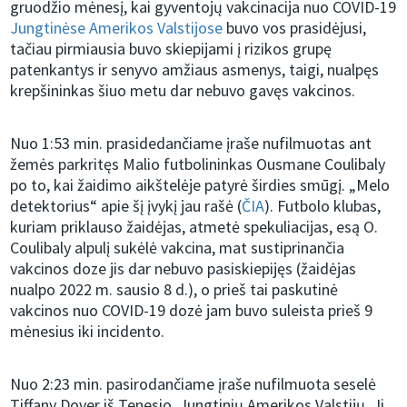
gruodžio mėnesį, kai gyventojų vakcinacija nuo COVID-19
Jungtinėse Amerikos Valstijose
buvo vos prasidėjusi,
tačiau pirmiausia buvo skiepijami į rizikos grupę
patenkantys ir senyvo amžiaus asmenys, taigi, nualpęs
krepšininkas šiuo metu dar nebuvo gavęs vakcinos.
Nuo 1:53 min. prasidedančiame įraše nufilmuotas ant
žemės parkritęs Malio futbolininkas Ousmane Coulibaly
po to, kai žaidimo aikštelėje patyrė širdies smūgį. „Melo
detektorius“ apie šį įvykį jau rašė (
ČIA
). Futbolo klubas,
kuriam priklauso žaidėjas, atmetė spekuliacijas, esą O.
Coulibaly alpulį sukėlė vakcina, mat sustiprinančia
vakcinos doze jis dar nebuvo pasiskiepijęs (žaidėjas
nualpo 2022 m. sausio 8 d.), o prieš tai paskutinė
vakcinos nuo COVID-19 dozė jam buvo suleista prieš 9
mėnesius iki incidento.
Nuo 2:23 min. pasirodančiame įraše nufilmuota seselė
Tiffany Dover iš Tenesio, Jungtinių Amerikos Valstijų. Ji