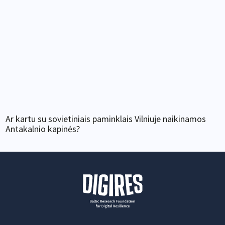
Ar kartu su sovietiniais paminklais Vilniuje naikinamos
Antakalnio kapinės?