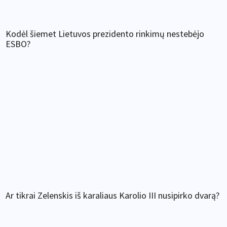
Kodėl šiemet Lietuvos prezidento rinkimų nestebėjo
ESBO?
Ar tikrai Zelenskis iš karaliaus Karolio III nusipirko dvarą?