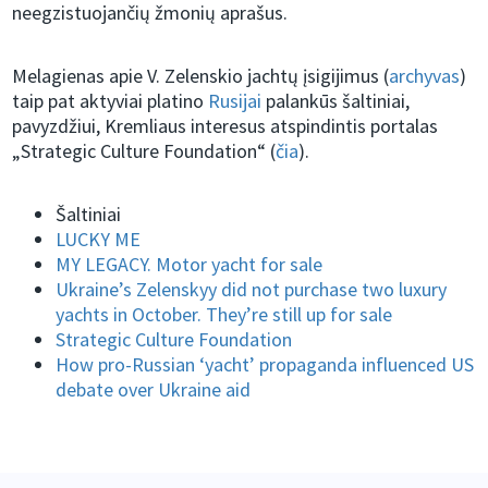
neegzistuojančių žmonių aprašus.
Melagienas apie V. Zelenskio jachtų įsigijimus (
archyvas
)
taip pat aktyviai platino
Rusijai
palankūs šaltiniai,
pavyzdžiui, Kremliaus interesus atspindintis portalas
„Strategic Culture Foundation“ (
čia
).
Šaltiniai
LUCKY ME
MY LEGACY. Motor yacht for sale
Ukraine’s Zelenskyy did not purchase two luxury
yachts in October. They’re still up for sale
Strategic Culture Foundation
How pro-Russian ‘yacht’ propaganda influenced US
debate over Ukraine aid