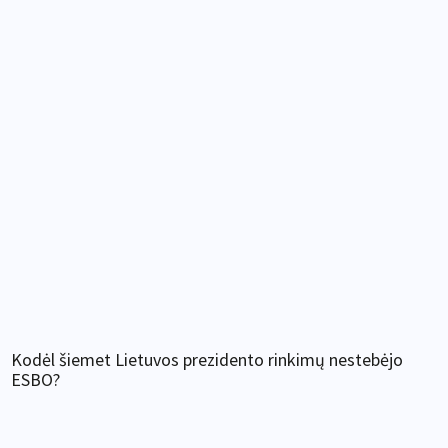
Kodėl šiemet Lietuvos prezidento rinkimų nestebėjo
ESBO?