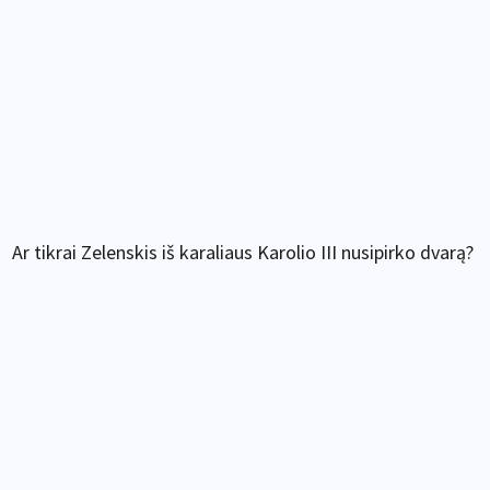
Ar tikrai Zelenskis iš karaliaus Karolio III nusipirko dvarą?