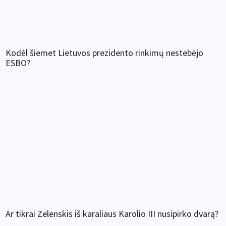
Kodėl šiemet Lietuvos prezidento rinkimų nestebėjo
ESBO?
Ar tikrai Zelenskis iš karaliaus Karolio III nusipirko dvarą?