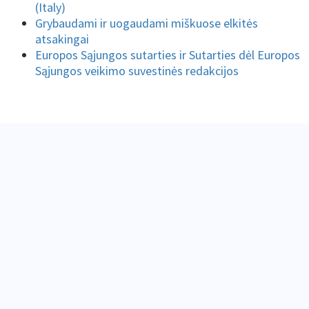
(Italy)
Grybaudami ir uogaudami miškuose elkitės
atsakingai
Europos Sąjungos sutarties ir Sutarties dėl Europos
Sąjungos veikimo suvestinės redakcijos