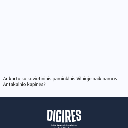
Ar kartu su sovietiniais paminklais Vilniuje naikinamos
Antakalnio kapinės?