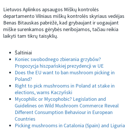
Lietuvos Aplinkos apsaugos Miškų kontrolės
departamento Vilniaus miškų kontrolės skyriaus vedėjas
Benas Bitauskas pabrėžė, kad grybaujant ir uogaujant
miške surenkamos gėrybės neribojamos, tačiau reikia
laikyti tam tikrų taisyklių.
Šaltiniai
Koniec swobodnego zbierania grzybów?
Propozycja hiszpańskiej prezydencji w UE
Does the EU want to ban mushroom picking in
Poland?
Right to pick mushrooms in Poland at stake in
elections, warns Kaczyński
Mycophilic or Mycophobic? Legislation and
Guidelines on Wild Mushroom Commerce Reveal
Different Consumption Behaviour in European
Countries
Picking mushrooms in Catalonia (Spain) and Liguria