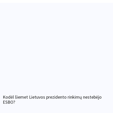
Kodėl šiemet Lietuvos prezidento rinkimų nestebėjo
ESBO?