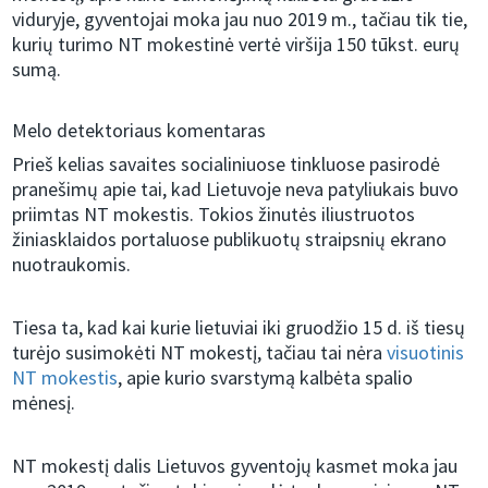
viduryje, gyventojai moka jau nuo 2019 m., tačiau tik tie,
kurių turimo NT mokestinė vertė viršija 150 tūkst. eurų
sumą.
Melo detektoriaus komentaras
Prieš kelias savaites socialiniuose tinkluose pasirodė
pranešimų apie tai, kad Lietuvoje neva patyliukais buvo
priimtas NT mokestis. Tokios žinutės iliustruotos
žiniasklaidos portaluose publikuotų straipsnių ekrano
nuotraukomis.
Tiesa ta, kad kai kurie lietuviai iki gruodžio 15 d. iš tiesų
turėjo susimokėti NT mokestį, tačiau tai nėra
visuotinis
NT mokestis
, apie kurio svarstymą kalbėta spalio
mėnesį.
NT mokestį dalis Lietuvos gyventojų kasmet moka jau