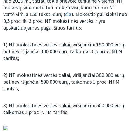
nuo 2019 m., tačiau tokia prievolė tenka ne visiems. NT
mokestį šiuo metu turi mokėti visi, kurių turimo NT
vertė viršija 150 tūkst. eurų (
čia
). Mokestis gali siekti nuo
0,5 proc. iki 3 proc. NT mokestinės vertės ir yra
apskaičiuojamas pagal šiuos tarifus:
1) NT mokestinės vertės daliai, viršijančiai 150 000 eurų,
bet neviršijančiai 300 000 eurų taikomas 0,5 proc. NTM
tarifas;
2) NT mokestinės vertės daliai, viršijančiai 300 000 eurų,
bet neviršijančiai 500 000 eurų, taikomas 1 proc. NTM
tarifas;
3) NT mokestinės vertės daliai, viršijančiai 500 000 eurų,
taikomas 2 proc. NTM tarifas.