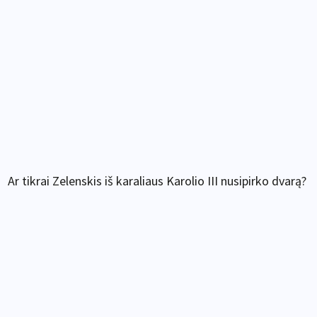
Ar tikrai Zelenskis iš karaliaus Karolio III nusipirko dvarą?