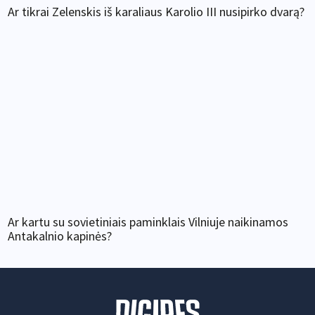
Ar tikrai Zelenskis iš karaliaus Karolio III nusipirko dvarą?
Ar kartu su sovietiniais paminklais Vilniuje naikinamos
Antakalnio kapinės?