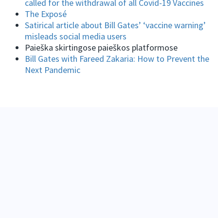
called for the withdrawal of all Covid-19 Vaccines
The Exposé
Satirical article about Bill Gates’ ‘vaccine warning’
misleads social media users
Paieška skirtingose paieškos platformose
Bill Gates with Fareed Zakaria: How to Prevent the
Next Pandemic