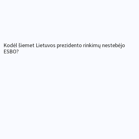
Kodėl šiemet Lietuvos prezidento rinkimų nestebėjo
ESBO?