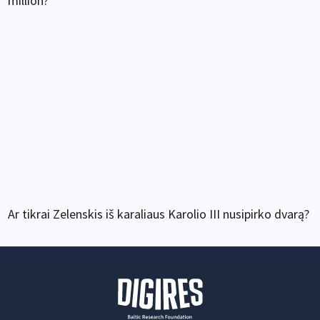
million?
Ar tikrai Zelenskis iš karaliaus Karolio III nusipirko dvarą?