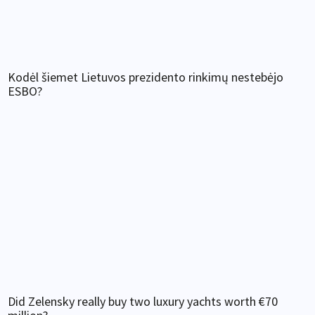
Kodėl šiemet Lietuvos prezidento rinkimų nestebėjo
ESBO?
Did Zelensky really buy two luxury yachts worth €70