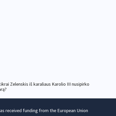
tikrai Zelenskis iš karaliaus Karolio III nusipirko
arą?
has received funding from the European Union