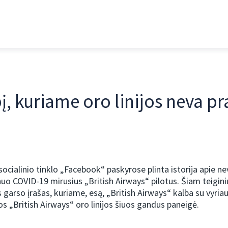
į, kuriame oro linijos neva p
socialinio tinklo „Facebook“ paskyrose plinta istorija apie ne
nuo COVID-19 mirusius „British Airways“ pilotus. Šiam teiginiu
 garso įrašas, kuriame, esą, „British Airways“ kalba su vyria
os „British Airways“ oro linijos šiuos gandus paneigė.