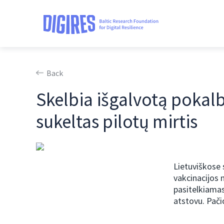
Back
Skelbia išgalvotą pokalb
sukeltas pilotų mirtis
Lietuviškose 
vakcinacijos 
pasitelkiamas
atstovu. Pači