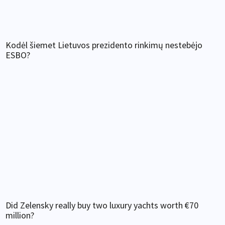
Kodėl šiemet Lietuvos prezidento rinkimų nestebėjo
ESBO?
Did Zelensky really buy two luxury yachts worth €70
million?