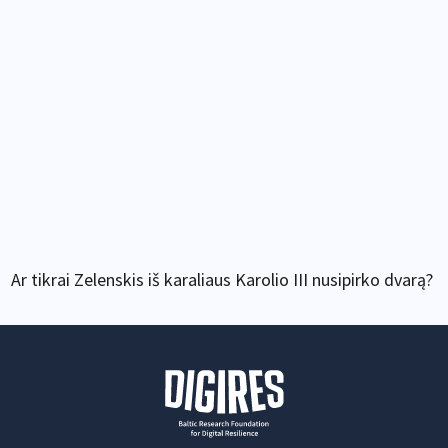
Ar tikrai Zelenskis iš karaliaus Karolio III nusipirko dvarą?