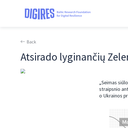
Back
Atsirado lyginančių Zelen
„Seimas siūlo
straipsnio an
o Ukrainos pr