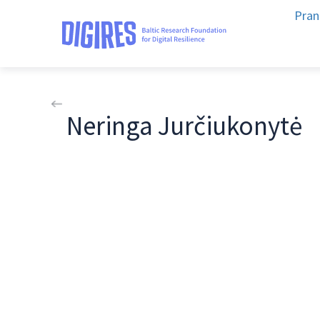
Pran
Neringa Jurčiukonytė