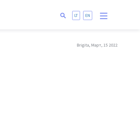
LT
EN
Brigita, Март, 15 2022