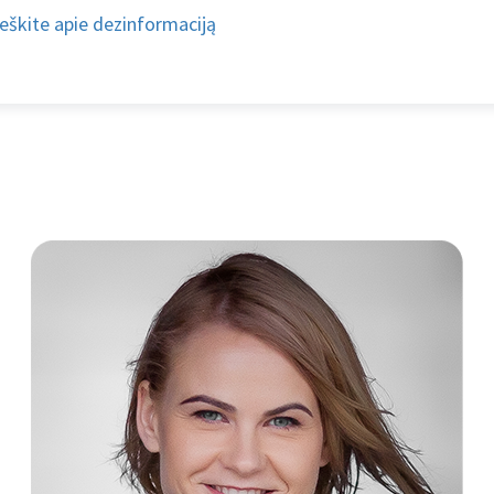
eškite apie dezinformaciją