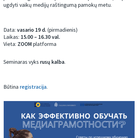
ugdyti vaikų medijų raštingumą pamokų metu.
Data:
vasario 19 d.
(pirmadienis)
Laikas:
15.00 – 16.30 val.
Vieta:
ZOOM
platforma
Seminaras vyks
rusų kalba
.
Būtina
registracija
.