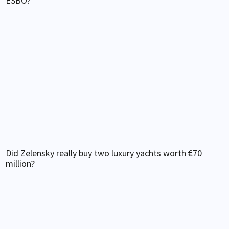
ESBO?
Did Zelensky really buy two luxury yachts worth €70
million?