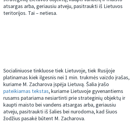
atsargas arba, geriausiu atveju, pasitraukti iš Lietuvos
teritorijos. Tai – netiesa.
Socialiniuose tinkluose tiek Lietuvoje, tiek Rusijoje
platinamas kiek ilgesnis nei 1 min. trukmės vaizdo įrašas,
kuriame M. Zacharova įspėja Lietuvą. Šalia įrašo
pateikiamas tekstas
, kuriame Lietuvoje gyvenantiems
rusams patariama nesiartinti prie strateginių objektų ir
kaupti maisto bei vandens atsargas arba, geriausiu
atveju, pasitraukti iš šalies bei nurodoma, kad šiuos
žodžius pasakė būtent M. Zacharova.