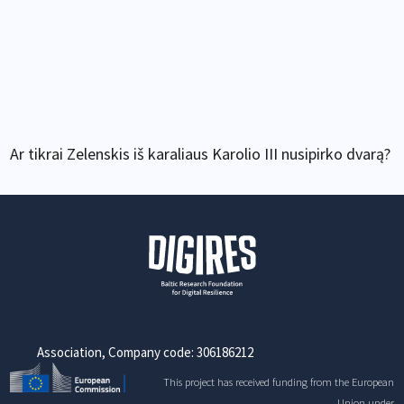
Ar tikrai Zelenskis iš karaliaus Karolio III nusipirko dvarą?
Association, Company code: 306186212
This project has received funding from the European
Union under