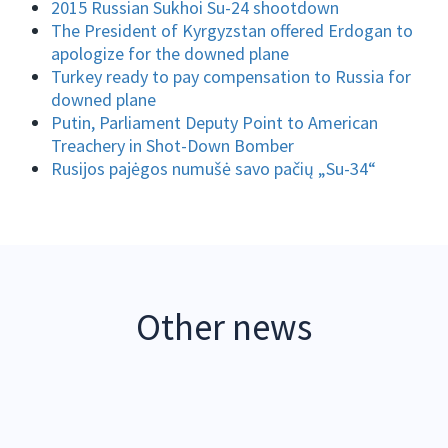
2015 Russian Sukhoi Su-24 shootdown
The President of Kyrgyzstan offered Erdogan to
apologize for the downed plane
Turkey ready to pay compensation to Russia for
downed plane
Putin, Parliament Deputy Point to American
Treachery in Shot-Down Bomber
Rusijos pajėgos numušė savo pačių „Su-34“
Other news