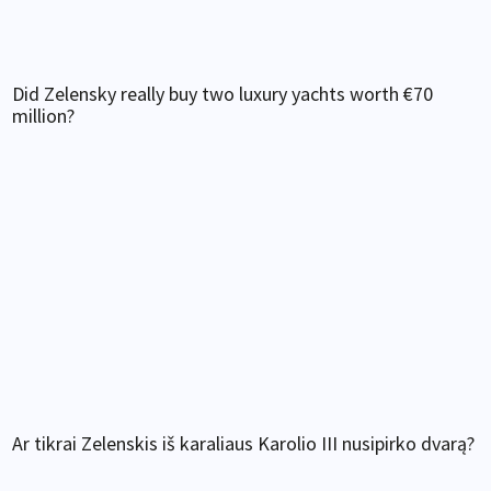
Did Zelensky really buy two luxury yachts worth €70
million?
Ar tikrai Zelenskis iš karaliaus Karolio III nusipirko dvarą?