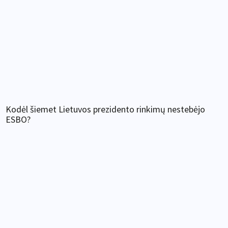
Kodėl šiemet Lietuvos prezidento rinkimų nestebėjo
ESBO?