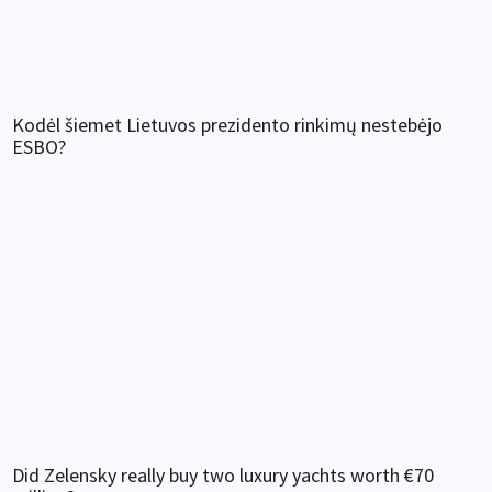
Kodėl šiemet Lietuvos prezidento rinkimų nestebėjo
ESBO?
Did Zelensky really buy two luxury yachts worth €70