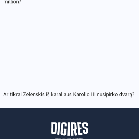
million?
Ar tikrai Zelenskis iš karaliaus Karolio III nusipirko dvarą?