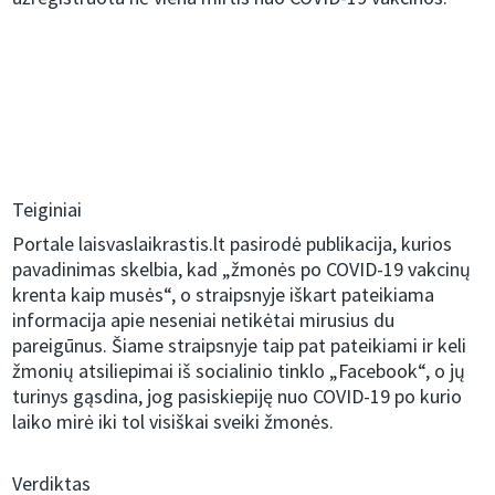
Teiginiai
Portale laisvaslaikrastis.lt pasirodė publikacija, kurios
pavadinimas skelbia, kad „žmonės po COVID-19 vakcinų
krenta kaip musės“, o straipsnyje iškart pateikiama
informacija apie neseniai netikėtai mirusius du
pareigūnus. Šiame straipsnyje taip pat pateikiami ir keli
žmonių atsiliepimai iš socialinio tinklo „Facebook“, o jų
turinys gąsdina, jog pasiskiepiję nuo COVID-19 po kurio
laiko mirė iki tol visiškai sveiki žmonės.
Verdiktas