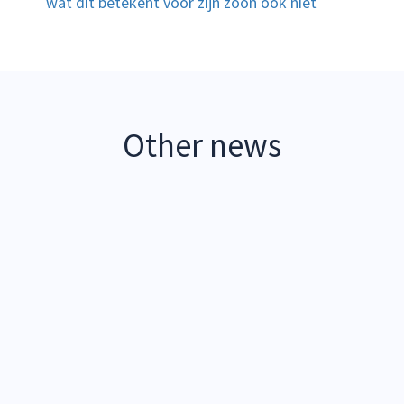
wat dit betekent voor zijn zoon ook niet
Other news