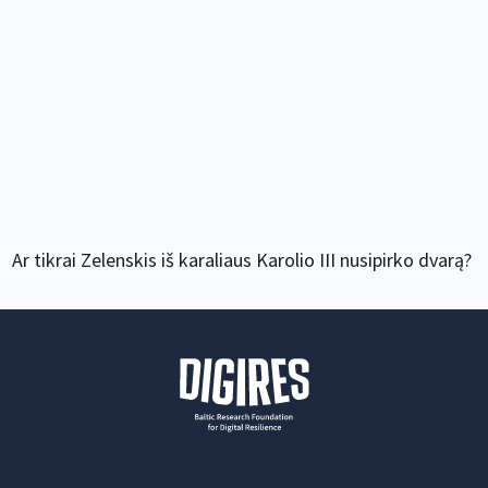
Ar tikrai Zelenskis iš karaliaus Karolio III nusipirko dvarą?