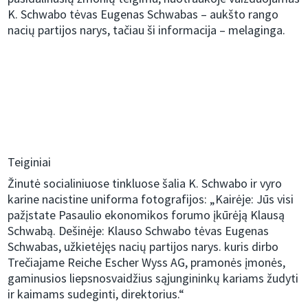
K. Schwabo tėvas Eugenas Schwabas – aukšto rango
nacių partijos narys, tačiau ši informacija – melaginga.
Teiginiai
Žinutė socialiniuose tinkluose šalia K. Schwabo ir vyro
karine nacistine uniforma fotografijos: „Kairėje: Jūs visi
pažįstate Pasaulio ekonomikos forumo įkūrėją Klausą
Schwabą. Dešinėje: Klauso Schwabo tėvas Eugenas
Schwabas, užkietėjęs nacių partijos narys. kuris dirbo
Trečiajame Reiche Escher Wyss AG, pramonės įmonės,
gaminusios liepsnosvaidžius sąjungininkų kariams žudyti
ir kaimams sudeginti, direktorius.“