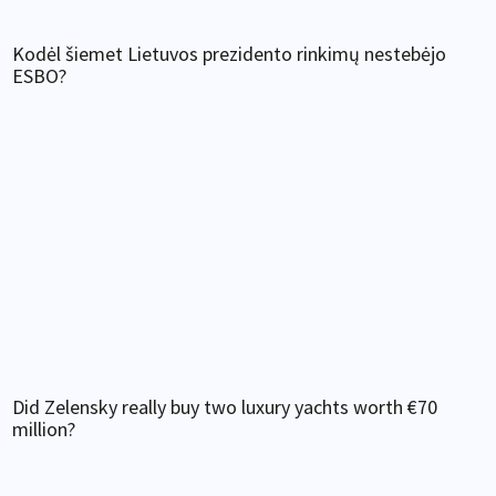
Kodėl šiemet Lietuvos prezidento rinkimų nestebėjo
ESBO?
Did Zelensky really buy two luxury yachts worth €70
million?