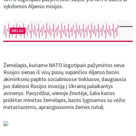
vykdomos Aljanso misijos.
Žemėlapis, kuriame NATO logotipais pažymėtos neva
Rusijos sienas iš visų pusių supančios Aljanso bazės
akimirksniu paplito socialiniuose tinkluose, daugiausia
juo dalinosi Rusijos invaziją į Ukrainą palaikantys
asmenys. Pavyzdžiui, vienoje žinutėje, šalia kurios
pridėtas minėtas žemėlapis, bazės lyginamos su vėžio
metastazėmis, apraizgiusiomis žemės rutulį.