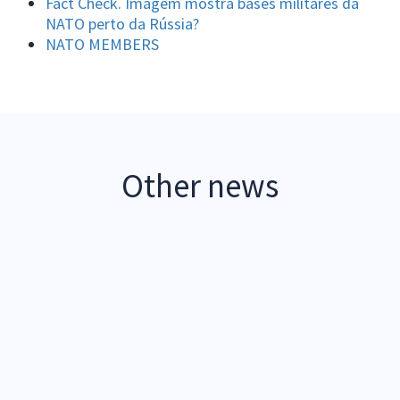
Fact Check. Imagem mostra bases militares da
NATO perto da Rússia?
NATO MEMBERS
Other news