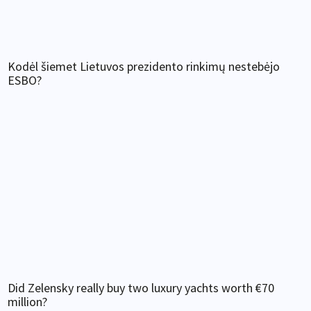
Kodėl šiemet Lietuvos prezidento rinkimų nestebėjo
ESBO?
Did Zelensky really buy two luxury yachts worth €70
million?