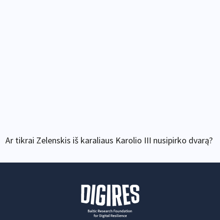
Ar tikrai Zelenskis iš karaliaus Karolio III nusipirko dvarą?