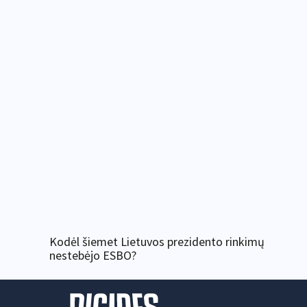
Kodėl šiemet Lietuvos prezidento rinkimų
nestebėjo ESBO?