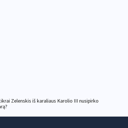
tikrai Zelenskis iš karaliaus Karolio III nusipirko
arą?