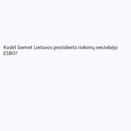
Kodėl šiemet Lietuvos prezidento rinkimų nestebėjo
ESBO?