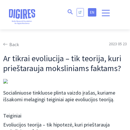
LT
EN
2023 05 23
Back
Ar tikrai evoliucija – tik teorija, kuri
prieštarauja moksliniams faktams?
Socialiniuose tinkluose plinta vaizdo įrašas, kuriame
išsakomi melagingi teiginiai apie evoliucijos teoriją.
Teiginiai
Evoliucijos teorija – tik hipotezė, kuri prieštarauja