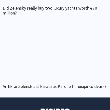
Did Zelensky really buy two luxury yachts worth €70
million?
Ar tikrai Zelenskis iš karaliaus Karolio III nusipirko dvarą?