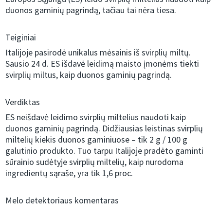
duonos gaminių pagrindą, tačiau tai nėra tiesa.
Teiginiai
Italijoje pasirodė unikalus mėsainis iš svirplių miltų.
Sausio 24 d. ES išdavė leidimą maisto įmonėms tiekti
svirplių miltus, kaip duonos gaminių pagrindą.
Verdiktas
ES neišdavė leidimo svirplių miltelius naudoti kaip
duonos gaminių pagrindą. Didžiausias leistinas svirplių
miltelių kiekis duonos gaminiuose – tik 2 g / 100 g
galutinio produkto. Tuo tarpu Italijoje pradėto gaminti
sūrainio sudėtyje svirplių miltelių, kaip nurodoma
ingredientų sąraše, yra tik 1,6 proc.
Melo detektoriaus komentaras