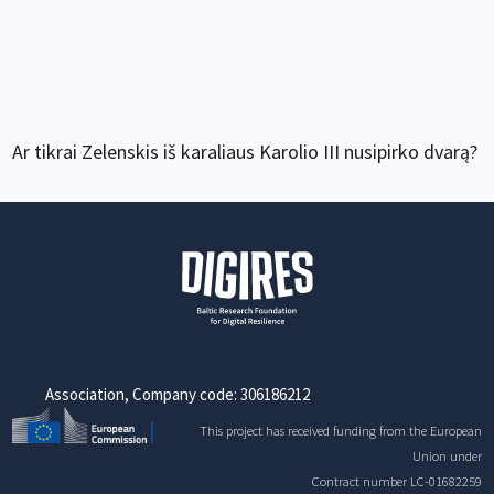
Ar tikrai Zelenskis iš karaliaus Karolio III nusipirko dvarą?
Association, Company code: 306186212
This project has received funding from the European
Union under
Contract number LC-01682259