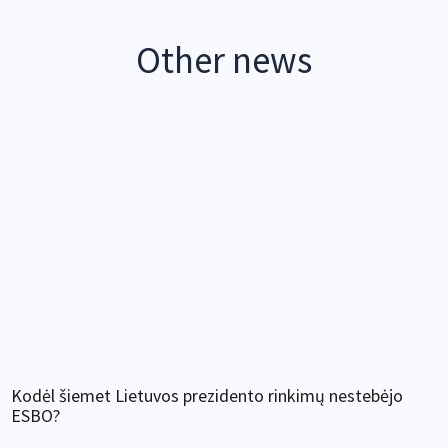
Other news
Kodėl šiemet Lietuvos prezidento rinkimų nestebėjo
ESBO?