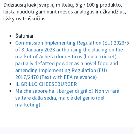
Didžiausią kiekį svirplių miltelių, 5 g / 100 g produkto,
leista naudoti gaminant mėsos analogus ir užkandžius,
išskyrus traškučius.
Šaltiniai
Commission Implementing Regulation (EU) 2023/5
of 3 January 2023 authorising the placing on the
market of Acheta domesticus (house cricket)
partially defatted powder as a novel food and
amending Implementing Regulation (EU)
2017/2470 (Text with EEA relevance)
IL GRILLO CHEESEBURGER
Ma che sapore ha il burger di grillo? Non vi farà
saltare dalla sedia, ma c’è del genio (del
marketing)