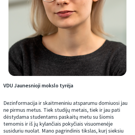
VDU
Jaunesnioji
mokslo tyrėja
Dezinformacija ir skaitmeniniu atsparumu domiuosi jau
ne pirmus metus. Tiek studijų metais, tiek ir jau pati
dėstydama studentams paskaitų metu su šiomis
temomis ir iš jų kylančiais pokyčiais visuomenėje
susiduriu nuolat. Mano pagrindinis tikslas, kurį sieksiu