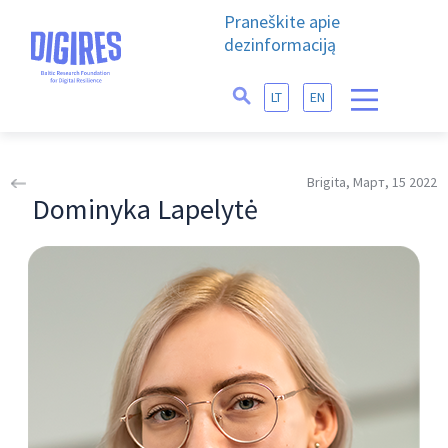
Praneškite apie
dezinformaciją
LT
EN
Brigita, Март, 15 2022
Dominyka Lapelytė